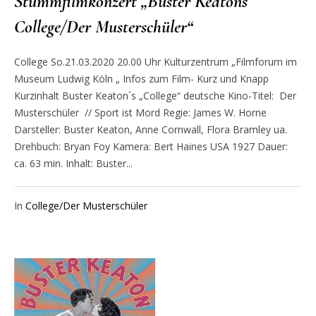
Stummfilmkonzert „Buster Keatons
College/Der Musterschüler“
College So.21.03.2020 20.00 Uhr Kulturzentrum „Filmforum im
Museum Ludwig Köln „ Infos zum Film- Kurz und Knapp
Kurzinhalt Buster Keaton´s „College“ deutsche Kino-Titel: Der
Musterschüler // Sport ist Mord Regie: James W. Horne
Darsteller: Buster Keaton, Anne Cornwall, Flora Bramley ua.
Drehbuch: Bryan Foy Kamera: Bert Haines USA 1927 Dauer:
ca. 63 min. Inhalt: Buster...
In
College/Der Musterschüler