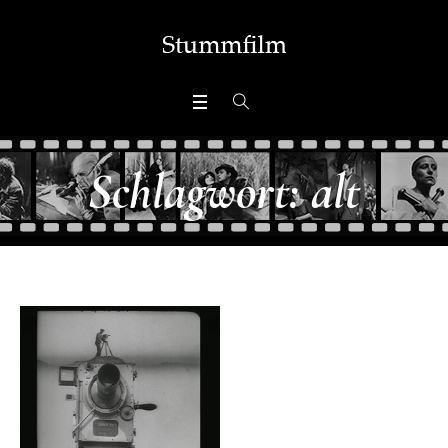
Schlagwort:
alt