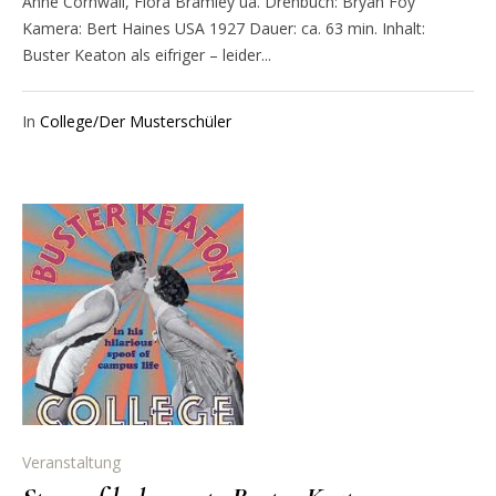
Anne Cornwall, Flora Bramley ua. Drehbuch: Bryan Foy
Kamera: Bert Haines USA 1927 Dauer: ca. 63 min. Inhalt:
Buster Keaton als eifriger – leider...
In
College/Der Musterschüler
Veranstaltung