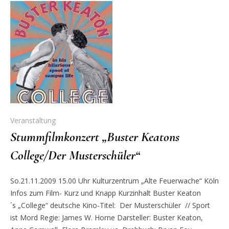
Veranstaltung
Stummfilmkonzert „Buster Keatons
College/Der Musterschüler“
So.21.11.2009 15.00 Uhr Kulturzentrum „Alte Feuerwache“ Köln
Infos zum Film- Kurz und Knapp Kurzinhalt Buster Keaton
´s „College“ deutsche Kino-Titel: Der Musterschüler // Sport
ist Mord Regie: James W. Horne Darsteller: Buster Keaton,