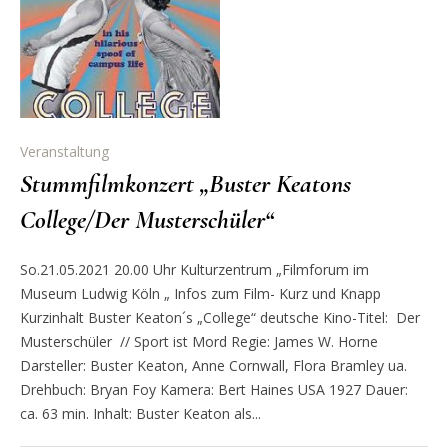
Veranstaltung
Stummfilmkonzert „Buster Keatons
College/Der Musterschüler“
So.21.05.2021 20.00 Uhr Kulturzentrum „Filmforum im
Museum Ludwig Köln „ Infos zum Film- Kurz und Knapp
Kurzinhalt Buster Keaton´s „College“ deutsche Kino-Titel: Der
Musterschüler // Sport ist Mord Regie: James W. Horne
Darsteller: Buster Keaton, Anne Cornwall, Flora Bramley ua.
Drehbuch: Bryan Foy Kamera: Bert Haines USA 1927 Dauer:
ca. 63 min. Inhalt: Buster Keaton als...